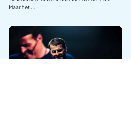
Maar het
...
De beslissingen die je leven bepalen
Hoe bewuste keuzes je richting, identiteit en