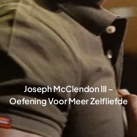
Joseph McClendon III –
Oefening Voor Meer Zelfliefde