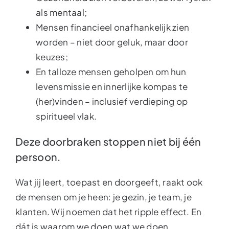
als mentaal;
Mensen financieel onafhankelijk zien
worden – niet door geluk, maar door
keuzes;
En talloze mensen geholpen om hun
levensmissie en innerlijke kompas te
(her)vinden – inclusief verdieping op
spiritueel vlak.
Deze doorbraken stoppen niet bij één
persoon.
Wat jij leert, toepast en doorgeeft, raakt ook
de mensen om je heen: je gezin, je team, je
klanten. Wij noemen dat het ripple effect. En
dát is waarom we doen wat we doen.