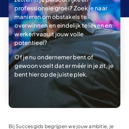
professionele groei? Zoek je naar
manieren om obstakels te
overwinnen en eindelijk te leven en
werken vanuit jouw volle
potentieel?
Of je nu ondernemer bent of
gewoon voelt dat er méér in je zit, je
bent hier op de juiste plek.
Bij Succesgids begrijpen we jouw ambitie, je