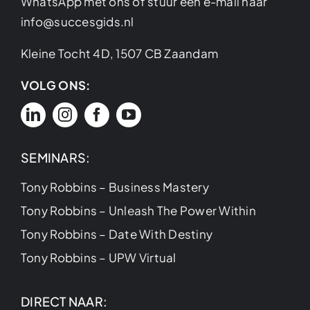
WhatsApp
met ons of stuur een e-mail naar
info@succesgids.nl
Kleine Tocht 4D, 1507 CB Zaandam
VOLG ONS:
SEMINARS:
Tony Robbins – Business Mastery
Tony Robbins – Unleash The Power Within
Tony Robbins – Date With Destiny
Tony Robbins – UPW Virtual
DIRECT NAAR: