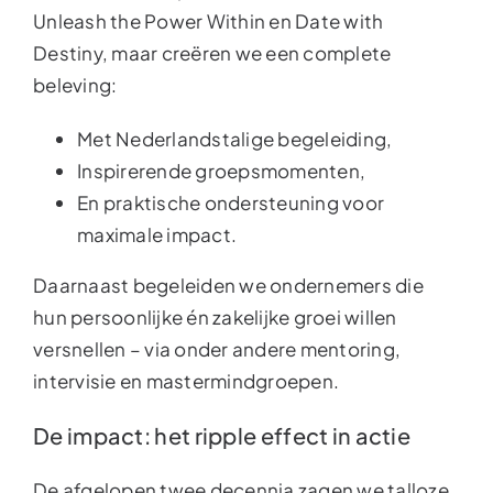
Unleash the Power Within en Date with
Destiny, maar creëren we een complete
beleving:
Met Nederlandstalige begeleiding,
Inspirerende groepsmomenten,
En praktische ondersteuning voor
maximale impact.
Daarnaast begeleiden we ondernemers die
hun persoonlijke én zakelijke groei willen
versnellen – via onder andere mentoring,
intervisie en mastermindgroepen.
De impact: het ripple effect in actie
De afgelopen twee decennia zagen we talloze