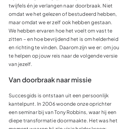
twijfels én je verlangen naar doorbraak. Niet
omdat we het gelezen of bestudeerd hebben,
maar omdat we er zelf ook hebben gestaan.
We hebben ervaren hoe het voelt om vast te
zitten – en hoe bevrijdend het is om helderheid
en richting te vinden. Daarom zijn we er: om jou
te helpen op jouw reis naar de volgende versie
van jezelf.
Van doorbraak naar missie
Succesgids is ontstaan uit een persoonlijk
kantelpunt. In 2006 woonde onze oprichter
een seminar bij van Tony Robbins, waar hij een
diepe transformatie doormaakte. Het was het
moment waarop hij zijn visie helder kreeg: