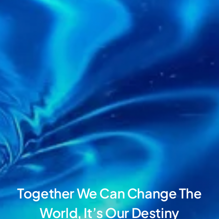
Together We Can Change The
World, It’s Our Destiny