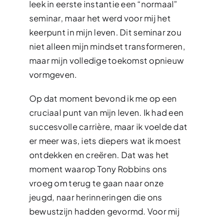
leek in eerste instantie een “normaal”
seminar, maar het werd voor mij het
keerpunt in mijn leven. Dit seminar zou
niet alleen mijn mindset transformeren,
maar mijn volledige toekomst opnieuw
vormgeven.
Op dat moment bevond ik me op een
cruciaal punt van mijn leven. Ik had een
succesvolle carrière, maar ik voelde dat
er meer was, iets diepers wat ik moest
ontdekken en creëren. Dat was het
moment waarop Tony Robbins ons
vroeg om terug te gaan naar onze
jeugd, naar herinneringen die ons
bewustzijn hadden gevormd. Voor mij