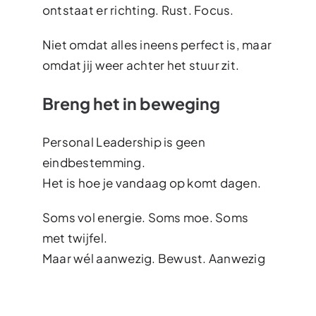
ontstaat er richting. Rust. Focus.
Niet omdat alles ineens perfect is, maar
omdat jij weer achter het stuur zit.
Breng het in beweging
Personal Leadership is geen
eindbestemming.
Het is hoe je vandaag op komt dagen.
Soms vol energie. Soms moe. Soms
met twijfel.
Maar wél aanwezig. Bewust. Aanwezig
in je keuzes.
Dus begin. Met die ene vraag. Die ene