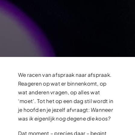
We racen van afspraak naar afspraak.
Reageren op wat er binnenkomt, op
wat anderen vragen, op alles wat
‘moet’. Tot het op een dag stil wordt in
je hoofd en je jezelf afvraagt:
Wanneer
was ik eigenlijk nog degene die koos?
Dat moment – precies daar – begint