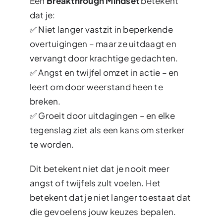
Een
Breakthrough Mindset
betekent
dat je:
✅ Niet langer vastzit in beperkende
overtuigingen – maar ze uitdaagt en
vervangt door krachtige gedachten.
✅ Angst en twijfel omzet in actie – en
leert om door weerstand heen te
breken.
✅ Groeit door uitdagingen – en elke
tegenslag ziet als een kans om sterker
te worden.
Dit betekent niet dat je nooit meer
angst of twijfels zult voelen. Het
betekent dat je niet langer toestaat dat
die gevoelens jouw keuzes bepalen.