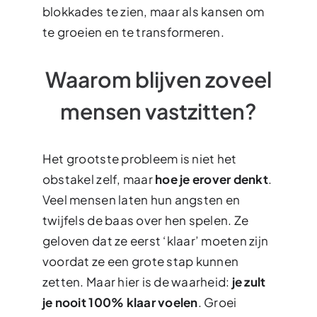
blokkades te zien, maar als kansen om
te groeien en te transformeren.
Waarom blijven zoveel
mensen vastzitten?
Het grootste probleem is niet het
obstakel zelf, maar
hoe je erover denkt
.
Veel mensen laten hun angsten en
twijfels de baas over hen spelen. Ze
geloven dat ze eerst ‘klaar’ moeten zijn
voordat ze een grote stap kunnen
zetten. Maar hier is de waarheid:
je zult
je nooit 100% klaar voelen
. Groei