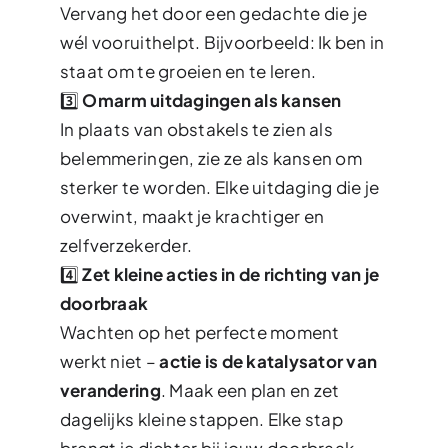
Vervang het door een gedachte die je
wél vooruithelpt. Bijvoorbeeld: Ik ben in
staat om te groeien en te leren.
3️⃣
Omarm uitdagingen als kansen
In plaats van obstakels te zien als
belemmeringen, zie ze als kansen om
sterker te worden. Elke uitdaging die je
overwint, maakt je krachtiger en
zelfverzekerder.
4️⃣
Zet kleine acties in de richting van je
doorbraak
Wachten op het perfecte moment
werkt niet –
actie is de katalysator van
verandering
. Maak een plan en zet
dagelijks kleine stappen. Elke stap