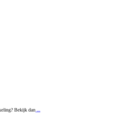
kkeling? Bekijk dan
...