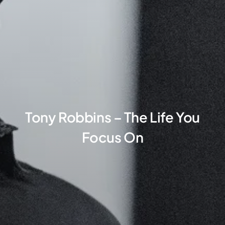
Tony Robbins – The Life You
Focus On