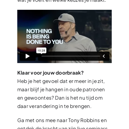
Klaar voor jouw doorbraak?
Heb je het gevoel dat er meer in je zit,
maar blijf je hangen in oude patronen
en gewoontes? Dan is het nu tijd om
daar verandering in te brengen.
Ga met ons mee naar Tony Robbins en
ontdek de kracht van zijn live seminars.