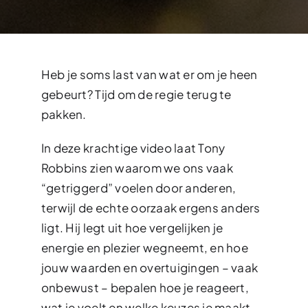
Heb je soms last van wat er om je heen
gebeurt? Tijd om de regie terug te
pakken.
In deze krachtige video laat Tony
Robbins zien waarom we ons vaak
“getriggerd” voelen door anderen,
terwijl de echte oorzaak ergens anders
ligt. Hij legt uit hoe vergelijken je
energie en plezier wegneemt, en hoe
jouw waarden en overtuigingen – vaak
onbewust – bepalen hoe je reageert,
wat je voelt en welke keuzes je maakt.