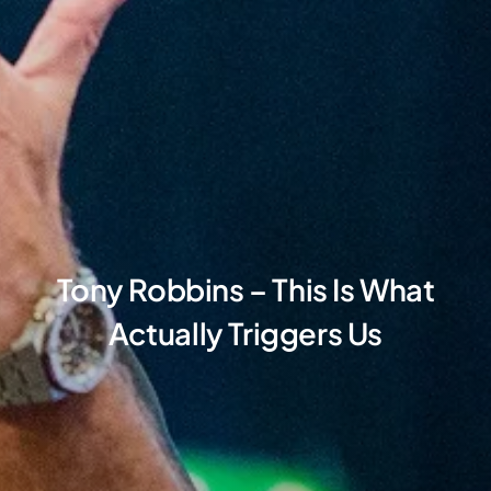
Tony Robbins – This Is What
Actually Triggers Us