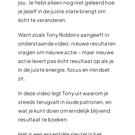
jou. Je hebt alleen nog niet geleerd hoe
je jezelf in de juiste
state
brengt om
écht te veranderen.
Want zoals Tony Robbins aangeeft in
onderstaande video: nieuwe resultaten
vragen om nieuwe actie – maar nieuwe
actie levert pas écht resultaat op als je
in de juiste energie, focus en mindset
zit.
In deze video legt Tony uit waarom je
steeds terugvalt in oude patronen, en
wat je kunt doen om eindelijk blijvend
resultaat te boeken.
Het is een essentiële sleutel in het