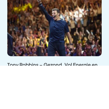
Tony Robbins – Gezond, Vol Energie en
Unstoppable
Weten hoe je gezond en vol energie kunt leven
is van essentieel belang. Want wanneer
...