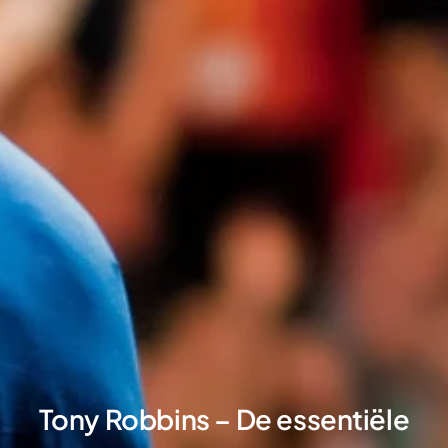
Tony Robbins – De essentiële